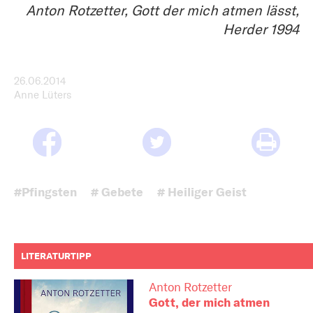
Anton Rotzetter, Gott der mich atmen lässt,
Herder 1994
26.06.2014
Anne Lüters
#Pfingsten
# Gebete
# Heiliger Geist
LITERATURTIPP
Anton Rotzetter
Gott, der mich atmen