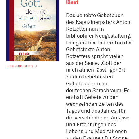
lässt
Das beliebte Gebetbuch
des Kapuzinerpaters Anton
Rotzetter nun in
bibliophiler Neugestaltung:
Der ganz besondere Ton der
Gebetstexte Anton
Rotzetters spricht vielen
aus der Seele. „Gott der
Link zum Buch
mich atmen lässt“ gehört
zu den beliebtesten
Gebetbüchern im
deutschen Sprachraum. Es
enthält Gebete zu den
wechselnden Zeiten des
Tages und des Jahres, für
die verschiedenen Anlässe
und Erfahrungen des
Lebens und Meditationen
zu den Psalmen.Du Sonne