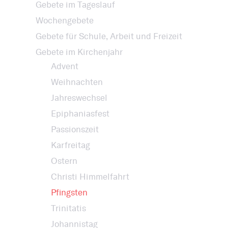
Gebete im Tageslauf
Wochengebete
Gebete für Schule, Arbeit und Freizeit
Gebete im Kirchenjahr
Advent
Weihnachten
Jahreswechsel
Epiphaniasfest
Passionszeit
Karfreitag
Ostern
Christi Himmelfahrt
Pfingsten
Trinitatis
Johannistag