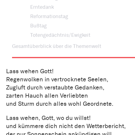
Erntedank
Reformationstag
Bußtag
Totengedächtnis/Ewigkeit
Gesamtüberblick über die Themenwelt
Lass wehen Gott!
Regenwolken in vertrocknete Seelen,
Zugluft durch verstaubte Gedanken,
zarten Hauch allen Verliebten
und Sturm durch alles wohl Geordnete.
Lass wehen, Gott, wo du willst!
und kümmere dich nicht den Wetterbericht,
der nur Sonnenschein ankündigen will