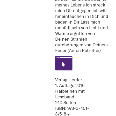
meines Lebens Ich streck
mich Dir entgegen Ich will
hineintauchen in Dich und
baden in Dir Lass mich
umhüllt sein von Licht und
Wärme ergriffen von
Deinen Strahlen
durchdrungen von Deinem
Feuer (Anton Rotzetter)
Verlag Herder
1. Auflage 2016
Halbleinen mit
Leseband
240 Seiten
ISBN: 978-3-451-
37518-7