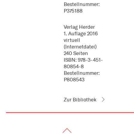
Bestellnummer:
P375188
Verlag Herder
1. Auflage 2016
virtuell
(Internetdatei)
240 Seiten
ISBN: 978-3-451-
80854-8
Bestellnummer:
P808543
Zur Bibliothek