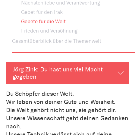
Nächstenliebe und Verantwortung
Gebet für den Irak
Gebete für die Welt
Frieden und Versöhnung
Gesamtüberblick über die Themenwelt
Jörg Zink: Du hast uns viel Macht
gegeben
Du Schöpfer dieser Welt.
Wir leben von deiner Güte und Weisheit.
Die Welt gehört nicht uns, sie gehört dir.
Unsere Wissenschaft geht deinen Gedanken
nach.
Unsere Technik verlässt sich auf deine