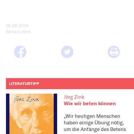
18.08.2014
Anne Lüters
LITERATURTIPP
Jörg Zink
Wie wir beten können
„Wir heutigen Menschen
haben einige Übung nötig,
um die Anfänge des Betens