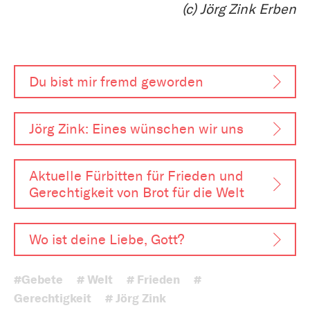
(c) Jörg Zink Erben
Du bist mir fremd geworden
Jörg Zink: Eines wünschen wir uns
Aktuelle Fürbitten für Frieden und
Gerechtigkeit von Brot für die Welt
Wo ist deine Liebe, Gott?
#Gebete
# Welt
# Frieden
#
Gerechtigkeit
# Jörg Zink