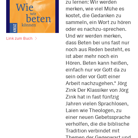
zu lernen: Wir werden
merken, wie viel Mühe es
kostet, die Gedanken zu
sammeln, ein Wort zu hören
oder es nachzu-sprechen.
Und wir werden merken,
Link zum Buch
dass Beten bei uns fast nur
noch aus Reden besteht, es
ist aber mehr noch ein
Hören. Beten kann heißen,
einfach nur vor Gott da zu
sein oder vor Gott einer
Arbeit nachzugehen.“ Jörg
Zink Der Klassiker von Jörg
Zink hat in fast fünfzig
Jahren vielen Sprachlosen,
Laien wie Theologen, zu
einer neuen Gebetssprache
verholfen, die die biblische
Tradition verbindet mit
Themen der Gegenwart und